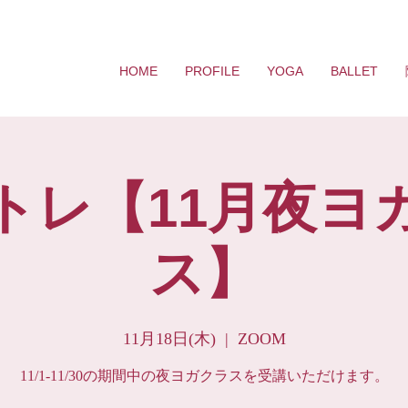
HOME
PROFILE
YOGA
BALLET
トレ【11月夜ヨ
ス】
11月18日(木)
  |  
ZOOM
11/1-11/30の期間中の夜ヨガクラスを受講いただけます。