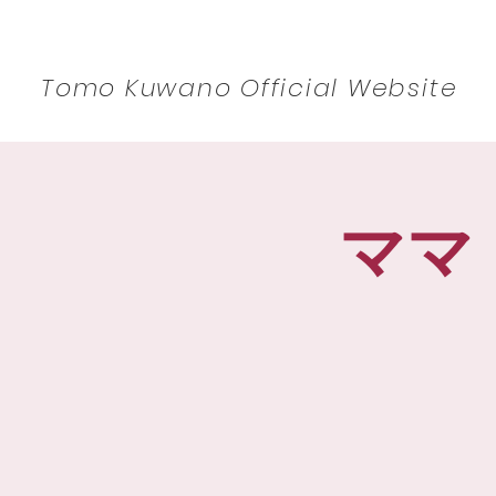
​Tomo Kuwano Official Website
ママ