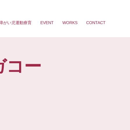
障がい児運動療育
EVENT
WORKS
CONTACT
ガコー