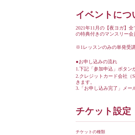
イベントにつ
2021年11月の【夜ヨガ
の特典付きのマンスリー会
※1レッスンのみの単発受
●お申し込みの流れ
1.下記「参加申込」ボタ
2.クレジットカード会社（
きます。
3.「お申し込み完了」メ
●ご受講の流れ
チケット設定
＊レッスンのご受講は”Z
致します。
＊各セッションに予約は必
チケットの種類