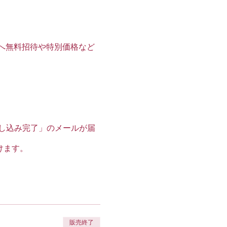
トへ無料招待や特別価格など
。
申し込み完了」のメールが届
けます。
ォンでダウンロードをお願い
ご参加ください。
販売終了