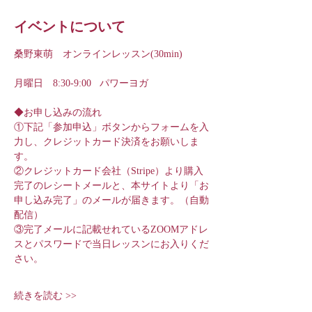
イベントについて
桑野東萌　オンラインレッスン(30min)
月曜日　8:30-9:00   パワーヨガ
◆お申し込みの流れ
①下記「参加申込」ボタンからフォームを入
力し、クレジットカード決済をお願いしま
す。
②クレジットカード会社（Stripe）より購入
完了のレシートメールと、本サイトより「お
申し込み完了」のメールが届きます。（自動
配信）
③完了メールに記載せれているZOOMアドレ
スとパスワードで当日レッスンにお入りくだ
さい。
続きを読む >>