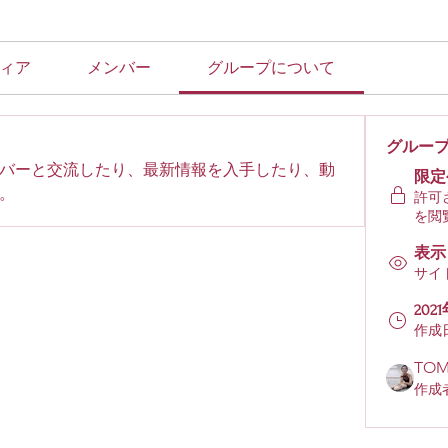
ィア
メンバー
グループについて
グルー
バーと交流したり、最新情報を入手したり、動
限定
。
許可
を閲
表示
サイ
202
作成
TO
作成