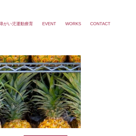
障がい児運動療育
EVENT
WORKS
CONTACT