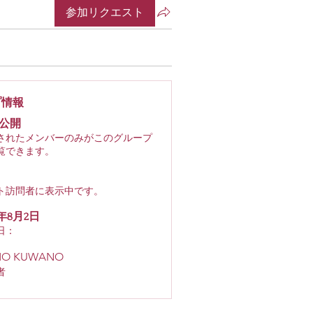
参加リクエスト
プ情報
公開
されたメンバーのみがこのグループ
覧できます。
ト訪問者に表示中です。
1年8月2日
日：
MO KUWANO
者