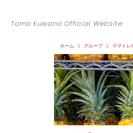
​Tomo Kuwano Official Website
ホーム
グループ
ママトレ